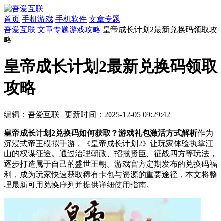
首页
手机游戏
手机软件
文章专题
吾爱互联
文章专题
游戏攻略
皇帝成长计划2最新兑换码领取攻
略
皇帝成长计划2最新兑换码领取
攻略
编辑：吾爱互联
|
更新时间：2025-12-05 09:29:42
皇帝成长计划2兑换码如何获取？游戏礼包激活方式解析
作为
沉浸式帝王模拟手游，《皇帝成长计划2》让玩家体验执掌江
山的权谋征途。通过治理朝政、招揽贤臣、征战四方等玩法，
逐步打造属于自己的盛世王朝。游戏官方定期发布的兑换码福
利，成为玩家快速获取稀有卡包与资源的重要途径，本文将整
理最新可用兑换序列并提供详细使用指南。