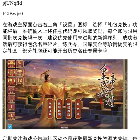
pjUNqfId
JGiBwjo0
在游戏主界面点击右上角「设置」图标，选择「礼包兑换」功
能栏后，准确输入上述任意代码即可领取奖励。每个账号限用
同批次兑换码一次，建议优先使用未过期的新鲜序列。成功激
活后可获得包含名臣碎片、练兵令、国库资金等珍贵物资的限
定礼盒，部分礼包还可能开出历史名仕专属卡牌。
定期关注游戏公告与社区动态是获取最新兑换资源的关键。每