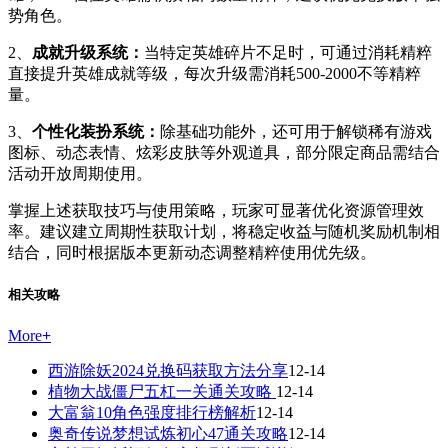
势角色。
2、
成就升级系统：
当特定英雄碎片不足时，可通过消耗精粹
直接提升英雄成就等级，每次升级需消耗500-2000不等精粹
量。
3、
个性化装扮系统：
除基础功能外，还可用于解锁稀有游戏
图标、动态表情、炫彩皮肤等外观道具，部分限定商品需结合
活动开放周期使用。
掌握上述获取技巧与使用策略，玩家可显著优化资源管理效
率。建议建立周期性获取计划，将稳定收益与随机奖励机制相
结合，同时根据版本更新动态调整精粹使用优先级。
相关攻略
More
+
西游除妖2024兑换码获取方法分享
12-14
植物大战僵尸五杠一关通关攻略
12-14
大富翁10角色强度排行榜解析
12-14
奥奇传说梦想试炼初心47通关攻略
12-14