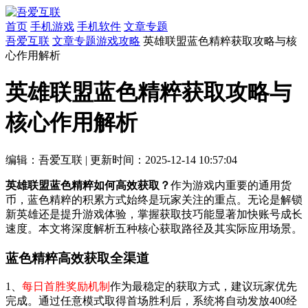
首页
手机游戏
手机软件
文章专题
吾爱互联
文章专题
游戏攻略
英雄联盟蓝色精粹获取攻略与核
心作用解析
英雄联盟蓝色精粹获取攻略与
核心作用解析
编辑：吾爱互联
|
更新时间：2025-12-14 10:57:04
英雄联盟蓝色精粹如何高效获取？
作为游戏内重要的通用货
币，蓝色精粹的积累方式始终是玩家关注的重点。无论是解锁
新英雄还是提升游戏体验，掌握获取技巧能显著加快账号成长
速度。本文将深度解析五种核心获取路径及其实际应用场景。
蓝色精粹高效获取全渠道
1、
每日首胜奖励机制
作为最稳定的获取方式，建议玩家优先
完成。通过任意模式取得首场胜利后，系统将自动发放400经