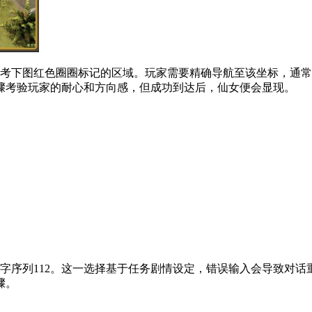
参考下图红色圈圈标记的区域。玩家需要精确导航至该坐标，通
骤考验玩家的耐心和方向感，但成功到达后，仙女便会显现。
字序列112。这一选择基于任务剧情设定，错误输入会导致对
骤。