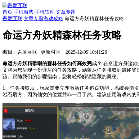
首页
手机游戏
手机软件
文章专题
吾爱互联
文章专题
游戏攻略
命运方舟妖精森林任务攻略
命运方舟妖精森林任务攻略
编辑：吾爱互联
|
更新时间：2025-12-09 10:41:26
命运方舟妖精歌唱的森林任务如何高效完成？
在命运方舟这款
文将为您呈现一份详尽的任务攻略，涵盖从任务接取到最终奖
验。跟随我们的步骤指南，您将轻松解锁隐藏的奥秘。
1、任务接取后，玩家需要立即激活任务追踪功能，系统会指
岩石后方，因为仙女的位置并非一目了然。建议使用游戏内的