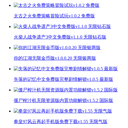
太古之火免费策略冒险试玩v1.0.2 免费版
火柴人战争遗产3中文免费版v1.1.0 无限钻石版
你的江湖无限金币版v1.0.0.20 无限银两版
失落的记忆中文免费版完整剧情解锁v1.0.5 最新版
僵尸榨汁机无限资源版内置功能解锁v1.5.2 国际版
拳皇97风云再起手机版免费下载v1.55 无限气版