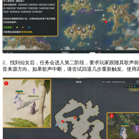
2、找到仙女后，任务会进入第二阶段，要求玩家跟随其歌声
音来源方向。如果歌声中断，请尝试回退几步重新触发。使用