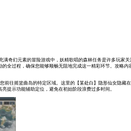
充满奇幻元素的冒险游戏中，妖精歌唱的森林任务是许多玩家关
励的全过程，确保您能够顺畅无阻地完成这一精彩环节。攻略内
引您前往摇篮曲岛的特定区域。这里的【某处白】隐形仙女隐藏
高亮提示功能辅助定位，避免在初始阶段浪费过多时间。