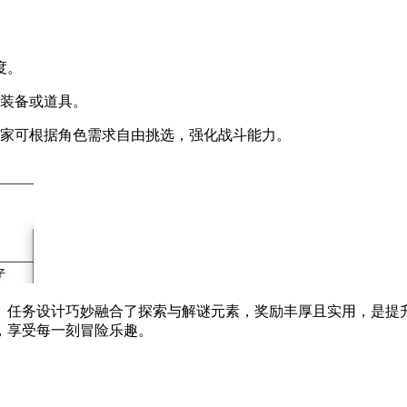
度。
买装备或道具。
玩家可根据角色需求自由挑选，强化战斗能力。
。任务设计巧妙融合了探索与解谜元素，奖励丰厚且实用，是提
，享受每一刻冒险乐趣。