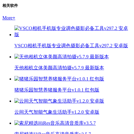
相关软件
More
+
VSCO相机手机版专业调色摄影必备工具v297.2 安卓版
无他相机立体美颜高清拍摄v5.7.9 最新版本
猪猪乐园智慧养猪服务平台v1.0.1 红包版
云间天气智能气象生活助手v1.2.0 安卓版