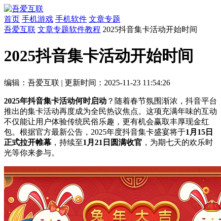
首页
手机游戏
手机软件
文章专题
吾爱互联
文章专题
软件教程
2025抖音集卡活动开始时间
2025抖音集卡活动开始时间
编辑：吾爱互联
|
更新时间：2025-11-23 11:54:26
2025年抖音集卡活动何时启动
？随着春节氛围渐浓，抖音平台
推出的集卡活动再度成为全民热议焦点。这项充满年味的互动
不仅能让用户体验传统民俗乐趣，更有机会赢取丰厚现金红
包。根据官方最新公告，2025年度抖音集卡盛宴将于
1月15日
正式拉开帷幕
，持续至
1月21日圆满收官
，为期七天的欢乐时
光等你来参与。