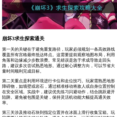
崩坏3求生探索通关
第一关的关键在于避免重复路径，玩家必须规划一条高效路线
覆盖所有宫格最终抵达终点。这需要提前观察地图布局，利用
角落和边缘减少步数浪费。常见错误是急于求成导致走回头
路，建议多次尝试熟悉地形。通过耐心调整方向，可以节省大
量时间顺利完成目标。
第二关重点是利用环境进行卡位和走位技巧。玩家需熟悉地形
障碍物，如墙壁或岩石，通过精准移动将敌人或自身位置控制
在安全区域。实战中，建议优先练习闪避动作，结合跳跃避开
陷阱。避免被包围是关键，保持灵活机动能大幅提高通关效
率。
第三关涉及推动石块到指定位置并在冰面上滑行收集宝箱。玩