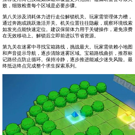
败，细致检查每个区域是必要步骤。
第八关涉及消耗体力进行走位解锁机关。玩家需管理体力槽，
通过奔跑或跳跃激活开关。机关位置往往隐蔽，观察环境线索
如发光点能快速定位。建议保留体力用于关键操作，避免浪费
在无效移动上。解锁后立即前进以节省资源。
第九关在迷雾中寻找宝箱路线，挑战最大。玩家需依赖小地图
和声音提示导航，逐步清除迷雾区域。宝箱路线曲折，推荐标
记路径点防止循环。保持冷静，逐步推进能减少迷失风险。最
终抵达终点完成整个求生探索系列。