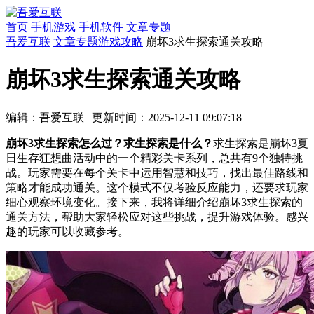
首页
手机游戏
手机软件
文章专题
吾爱互联
文章专题
游戏攻略
崩坏3求生探索通关攻略
崩坏3求生探索通关攻略
编辑：吾爱互联
|
更新时间：2025-12-11 09:07:18
崩坏3求生探索怎么过？求生探索是什么？
求生探索是崩坏3夏
日生存狂想曲活动中的一个精彩关卡系列，总共有9个独特挑
战。玩家需要在每个关卡中运用智慧和技巧，找出最佳路线和
策略才能成功通关。这个模式不仅考验反应能力，还要求玩家
细心观察环境变化。接下来，我将详细介绍崩坏3求生探索的
通关方法，帮助大家轻松应对这些挑战，提升游戏体验。感兴
趣的玩家可以收藏参考。