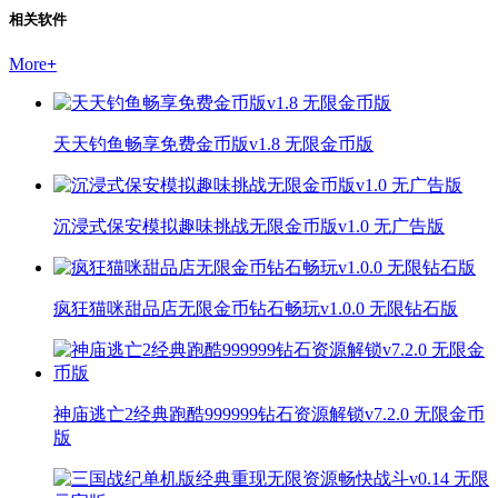
相关软件
More
+
天天钓鱼畅享免费金币版v1.8 无限金币版
沉浸式保安模拟趣味挑战无限金币版v1.0 无广告版
疯狂猫咪甜品店无限金币钻石畅玩v1.0.0 无限钻石版
神庙逃亡2经典跑酷999999钻石资源解锁v7.2.0 无限金币
版