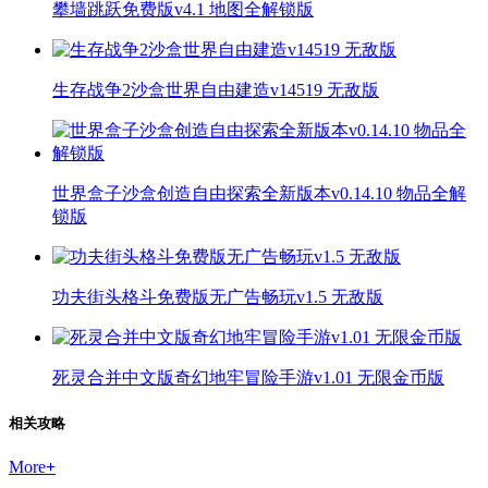
攀墙跳跃免费版v4.1 地图全解锁版
生存战争2沙盒世界自由建造v14519 无敌版
世界盒子沙盒创造自由探索全新版本v0.14.10 物品全解
锁版
功夫街头格斗免费版无广告畅玩v1.5 无敌版
死灵合并中文版奇幻地牢冒险手游v1.01 无限金币版
相关攻略
More
+