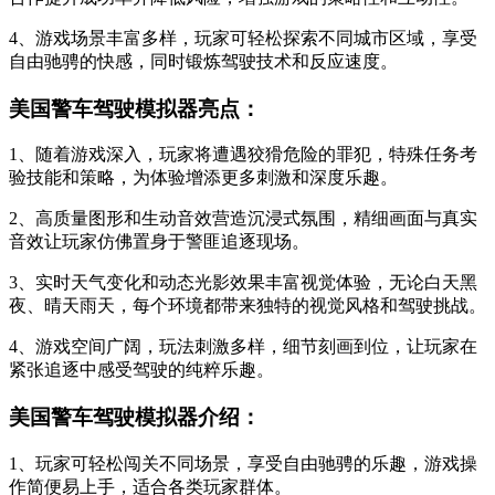
4、游戏场景丰富多样，玩家可轻松探索不同城市区域，享受
自由驰骋的快感，同时锻炼驾驶技术和反应速度。
美国警车驾驶模拟器亮点：
1、随着游戏深入，玩家将遭遇狡猾危险的罪犯，特殊任务考
验技能和策略，为体验增添更多刺激和深度乐趣。
2、高质量图形和生动音效营造沉浸式氛围，精细画面与真实
音效让玩家仿佛置身于警匪追逐现场。
3、实时天气变化和动态光影效果丰富视觉体验，无论白天黑
夜、晴天雨天，每个环境都带来独特的视觉风格和驾驶挑战。
4、游戏空间广阔，玩法刺激多样，细节刻画到位，让玩家在
紧张追逐中感受驾驶的纯粹乐趣。
美国警车驾驶模拟器介绍：
1、玩家可轻松闯关不同场景，享受自由驰骋的乐趣，游戏操
作简便易上手，适合各类玩家群体。