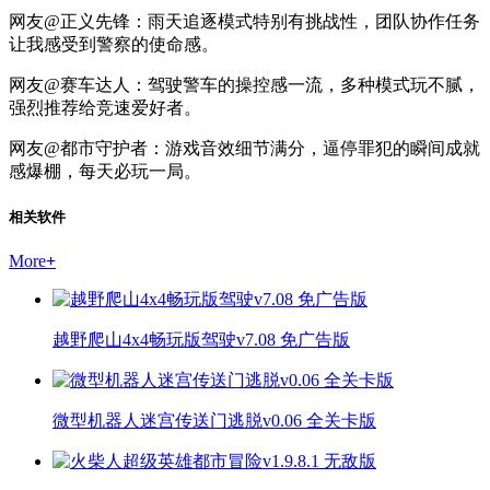
网友@正义先锋：雨天追逐模式特别有挑战性，团队协作任务
让我感受到警察的使命感。
网友@赛车达人：驾驶警车的操控感一流，多种模式玩不腻，
强烈推荐给竞速爱好者。
网友@都市守护者：游戏音效细节满分，逼停罪犯的瞬间成就
感爆棚，每天必玩一局。
相关软件
More
+
越野爬山4x4畅玩版驾驶v7.08 免广告版
微型机器人迷宫传送门逃脱v0.06 全关卡版