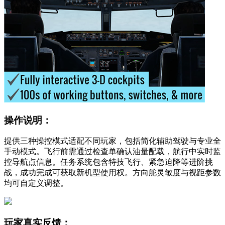
操作说明：
提供三种操控模式适配不同玩家，包括简化辅助驾驶与专业全
手动模式。飞行前需通过检查单确认油量配载，航行中实时监
控导航点信息。任务系统包含特技飞行、紧急迫降等进阶挑
战，成功完成可获取新机型使用权。方向舵灵敏度与视距参数
均可自定义调整。
玩家真实反馈：