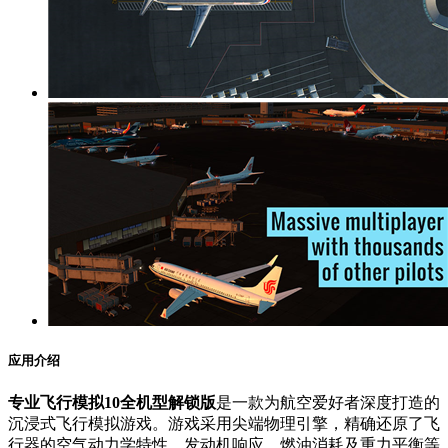
应用介绍
专业飞行模拟10全机型解锁版
是一款为航空爱好者深度打造的
沉浸式飞行模拟游戏。游戏采用尖端物理引擎，精确还原了飞
行器的空气动力学特性、发动机响应、燃油消耗及重力平衡等