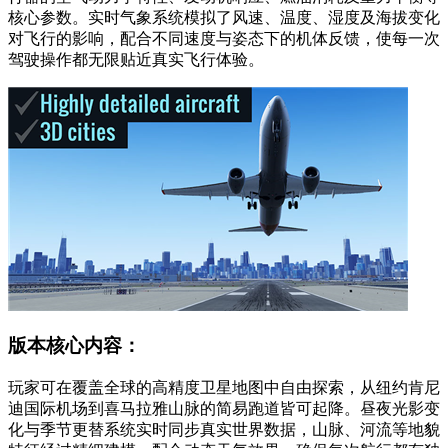
核心参数。实时气象系统模拟了风速、温度、湿度及海拔变化
对飞行的影响，配合不同速度与姿态下的机体反馈，使每一次
驾驶操作都无限贴近真实飞行体验。
版本核心内容：
玩家可在覆盖全球的高精度卫星地图中自由探索，从纽约肯尼
迪国际机场到喜马拉雅山脉的简易跑道皆可起降。昼夜光影变
化与季节更替系统实时同步真实世界数据，山脉、河流等地貌