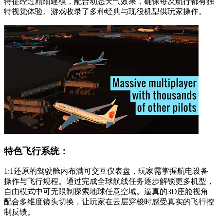
特征经过精细建模，配合动态天气效果，确保每次航行都有独
特视觉体验。游戏收录了多种经典与现役机型供玩家操作。
特色飞行系统：
1:1还原的驾驶舱内布满可交互仪表盘，玩家需掌握航电设备
操作与飞行规程。通过完成全球航线任务逐步解锁更多机型，
自由模式中可无限制探索地球任意空域。逼真的3D座舱视角
配合多维度镜头切换，让玩家在云层穿梭时感受真实的飞行控
制反馈。