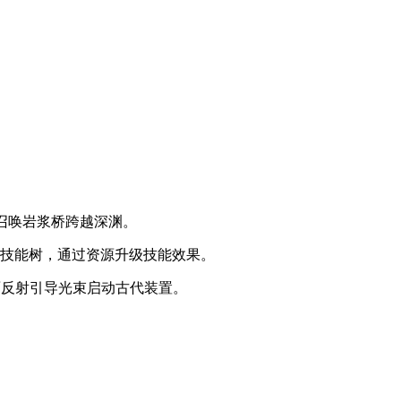
召唤岩浆桥跨越深渊。
属技能树，通过资源升级技能效果。
面反射引导光束启动古代装置。