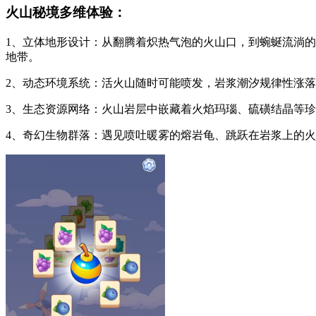
火山秘境多维体验：
1、立体地形设计：从翻腾着炽热气泡的火山口，到蜿蜒流淌
地带。
2、动态环境系统：活火山随时可能喷发，岩浆潮汐规律性涨
3、生态资源网络：火山岩层中嵌藏着火焰玛瑙、硫磺结晶等
4、奇幻生物群落：遇见喷吐暖雾的熔岩龟、跳跃在岩浆上的