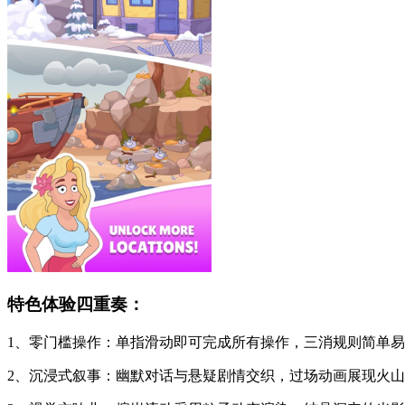
特色体验四重奏：
1、零门槛操作：单指滑动即可完成所有操作，三消规则简单
2、沉浸式叙事：幽默对话与悬疑剧情交织，过场动画展现火