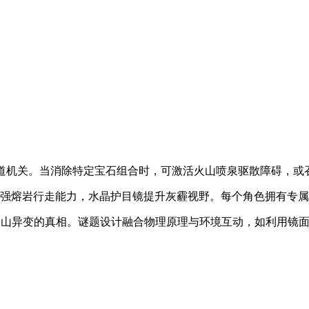
通道机关。当消除特定宝石组合时，可激活火山喷泉驱散障碍，或
增强熔岩行走能力，水晶护目镜提升灰霾视野。每个角色拥有专
露火山异变的真相。谜题设计融合物理原理与环境互动，如利用镜