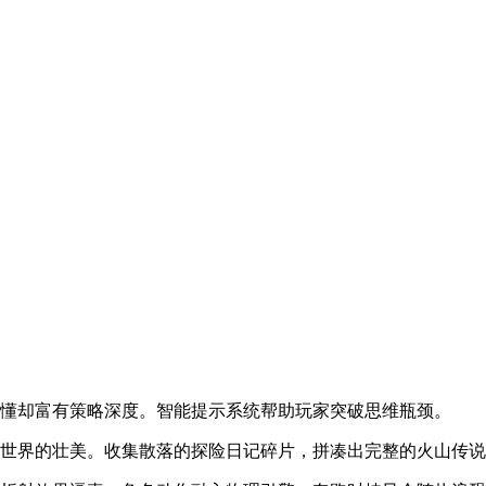
易懂却富有策略深度。智能提示系统帮助玩家突破思维瓶颈。
山世界的壮美。收集散落的探险日记碎片，拼凑出完整的火山传