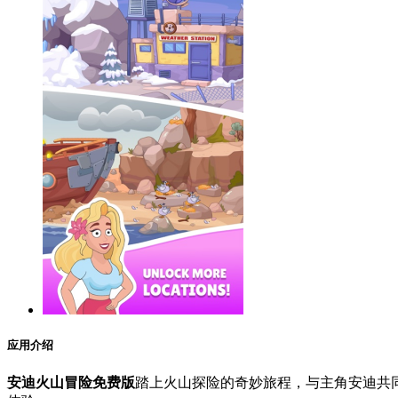
应用介绍
安迪火山冒险免费版
踏上火山探险的奇妙旅程，与主角安迪共