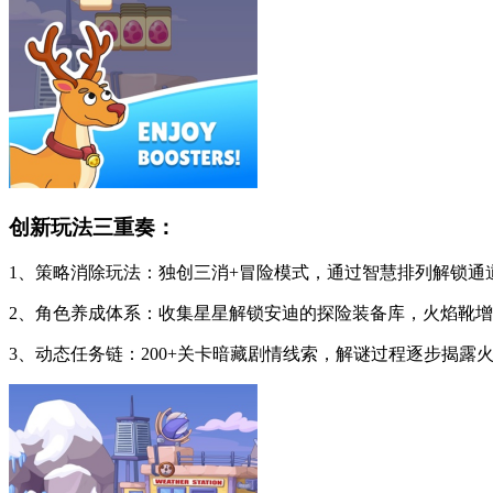
创新玩法三重奏：
1、策略消除玩法：独创三消+冒险模式，通过智慧排列解锁
2、角色养成体系：收集星星解锁安迪的探险装备库，火焰靴
3、动态任务链：200+关卡暗藏剧情线索，解谜过程逐步揭