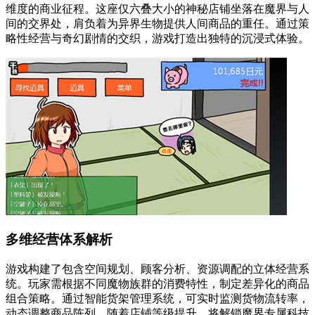
维度的商业征程。这座仅六叠大小的神秘店铺坐落在魔界与人
间的交界处，肩负着为异界生物提供人间商品的重任。通过策
略性经营与奇幻剧情的交织，游戏打造出独特的沉浸式体验。
多维经营体系解析
游戏构建了包含空间规划、顾客分析、资源调配的立体经营系
统。玩家需根据不同魔物族群的消费特性，制定差异化的商品
组合策略。通过智能货架管理系统，可实时监测货物流转率，
动态调整商品陈列。随着店铺等级提升，将解锁魔界专属科技