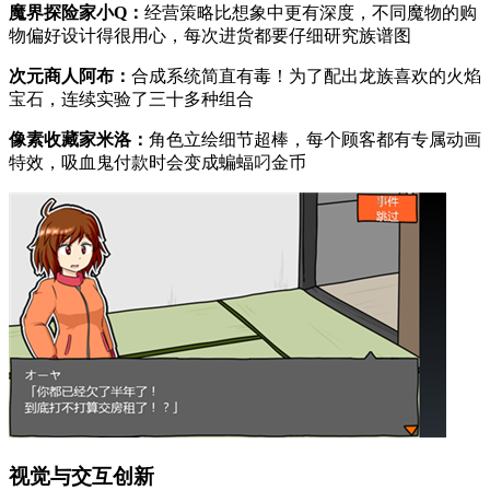
魔界探险家小Q：
经营策略比想象中更有深度，不同魔物的购
物偏好设计得很用心，每次进货都要仔细研究族谱图
次元商人阿布：
合成系统简直有毒！为了配出龙族喜欢的火焰
宝石，连续实验了三十多种组合
像素收藏家米洛：
角色立绘细节超棒，每个顾客都有专属动画
特效，吸血鬼付款时会变成蝙蝠叼金币
视觉与交互创新