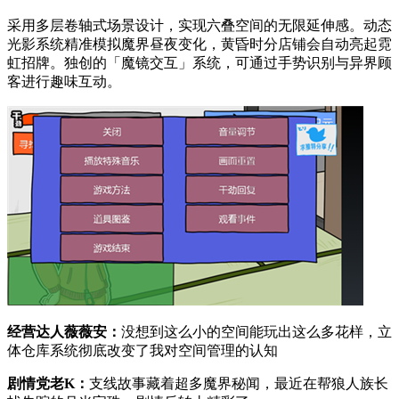
采用多层卷轴式场景设计，实现六叠空间的无限延伸感。动态
光影系统精准模拟魔界昼夜变化，黄昏时分店铺会自动亮起霓
虹招牌。独创的「魔镜交互」系统，可通过手势识别与异界顾
客进行趣味互动。
经营达人薇薇安：
没想到这么小的空间能玩出这么多花样，立
体仓库系统彻底改变了我对空间管理的认知
剧情党老K：
支线故事藏着超多魔界秘闻，最近在帮狼人族长