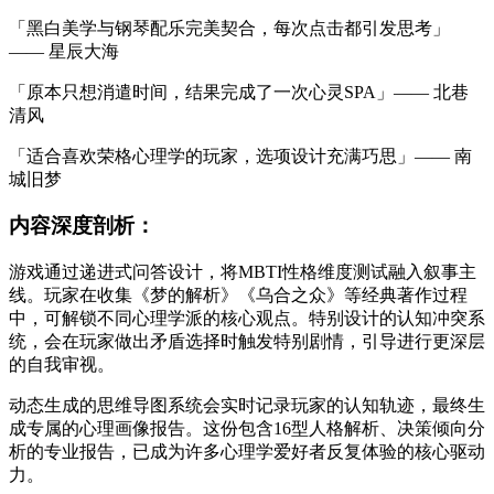
「黑白美学与钢琴配乐完美契合，每次点击都引发思考」
—— 星辰大海
「原本只想消遣时间，结果完成了一次心灵SPA」—— 北巷
清风
「适合喜欢荣格心理学的玩家，选项设计充满巧思」—— 南
城旧梦
内容深度剖析：
游戏通过递进式问答设计，将MBTI性格维度测试融入叙事主
线。玩家在收集《梦的解析》《乌合之众》等经典著作过程
中，可解锁不同心理学派的核心观点。特别设计的认知冲突系
统，会在玩家做出矛盾选择时触发特别剧情，引导进行更深层
的自我审视。
动态生成的思维导图系统会实时记录玩家的认知轨迹，最终生
成专属的心理画像报告。这份包含16型人格解析、决策倾向分
析的专业报告，已成为许多心理学爱好者反复体验的核心驱动
力。