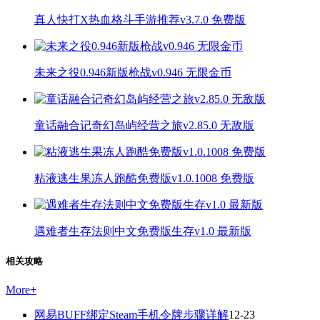
真人快打X热血格斗手游推荐v3.7.0 免费版
未来之役0.946新版枪战v0.946 无限金币
童话融合记奇幻岛屿经营之旅v2.85.0 无敌版
粘液逃生果冻人跑酷免费版v1.0.1008 免费版
遇难者生存法则中文免费版生存v1.0 最新版
相关攻略
More
+
网易BUFF绑定Steam手机令牌步骤详解
12-23