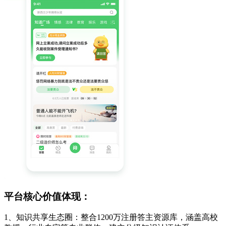
平台核心价值体现：
1、知识共享生态圈：整合1200万注册答主资源库，涵盖高校