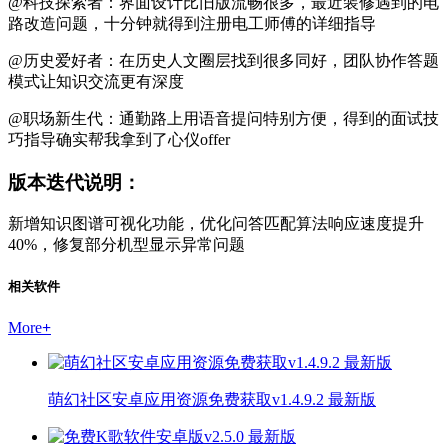
@科技探索者：界面设计比旧版流畅很多，最近装修遇到的电
路改造问题，十分钟就得到注册电工师傅的详细指导
@历史爱好者：在历史人文圈层找到很多同好，团队协作答题
模式让知识交流更有深度
@职场新生代：通勤路上用语音提问特别方便，得到的面试技
巧指导确实帮我拿到了心仪offer
版本迭代说明：
新增知识图谱可视化功能，优化问答匹配算法响应速度提升
40%，修复部分机型显示异常问题
相关软件
More
+
萌幻社区安卓应用资源免费获取v1.4.9.2 最新版