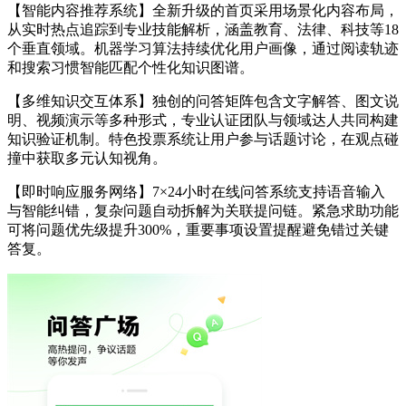
【智能内容推荐系统】全新升级的首页采用场景化内容布局，
从实时热点追踪到专业技能解析，涵盖教育、法律、科技等18
个垂直领域。机器学习算法持续优化用户画像，通过阅读轨迹
和搜索习惯智能匹配个性化知识图谱。
【多维知识交互体系】独创的问答矩阵包含文字解答、图文说
明、视频演示等多种形式，专业认证团队与领域达人共同构建
知识验证机制。特色投票系统让用户参与话题讨论，在观点碰
撞中获取多元认知视角。
【即时响应服务网络】7×24小时在线问答系统支持语音输入
与智能纠错，复杂问题自动拆解为关联提问链。紧急求助功能
可将问题优先级提升300%，重要事项设置提醒避免错过关键
答复。