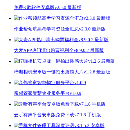
免费K歌软件安卓版v2.5.0 最新版
作业帮领航高考学习资源全汇总v2.3.0 最新版
大麦APP热门演出购票福利全v8.9.0.2 最新版
柠咖相机安卓版一键拍出质感大片v1.2.6 最新版
亲邻管家智慧物业服务平台v1.0.9
云听有声平台安卓版免费下载v7.1.8 手机版