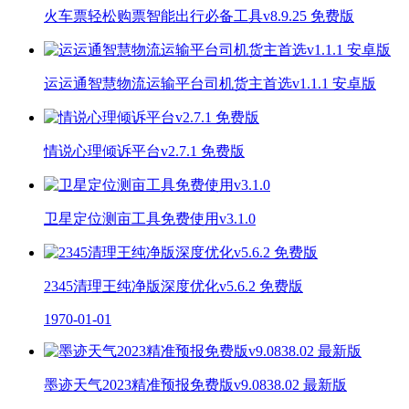
火车票轻松购票智能出行必备工具v8.9.25 免费版
运运通智慧物流运输平台司机货主首选v1.1.1 安卓版
情说心理倾诉平台v2.7.1 免费版
卫星定位测亩工具免费使用v3.1.0
2345清理王纯净版深度优化v5.6.2 免费版
1970-01-01
墨迹天气2023精准预报免费版v9.0838.02 最新版