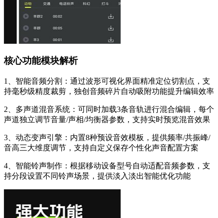
核心功能模块解析
1、智能音频分割：通过波形可视化界面精准定位切割点，支
持毫秒级精度裁剪，独创音频碎片自动吸附功能提升编辑效率
2、多声道混音系统：可同时加载3条音轨进行混合编辑，每个
声道独立调节音量/声相/均衡器参数，支持实时预览混音效果
3、动态变声引擎：内置8种预设音效模板，提供频率/共振峰/
音高三大维度调节，支持自定义保存个性化声音配置方案
4、智能铃声制作：根据移动设备型号自动适配音频参数，支
持分段设置不同铃声场景，提供淡入淡出智能优化功能