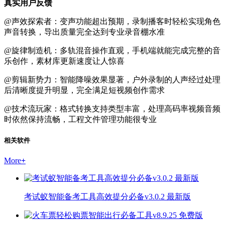
真实用户反馈
@声效探索者：变声功能超出预期，录制播客时轻松实现角色
声音转换，导出质量完全达到专业录音棚水准
@旋律制造机：多轨混音操作直观，手机端就能完成完整的音
乐创作，素材库更新速度让人惊喜
@剪辑新势力：智能降噪效果显著，户外录制的人声经过处理
后清晰度提升明显，完全满足短视频创作需求
@技术流玩家：格式转换支持类型丰富，处理高码率视频音频
时依然保持流畅，工程文件管理功能很专业
相关软件
More
+
考试蚁智能备考工具高效提分必备v3.0.2 最新版