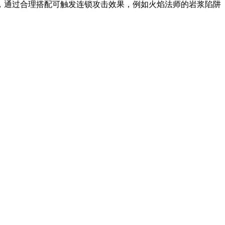
，通过合理搭配可触发连锁攻击效果，例如火焰法师的岩浆陷阱