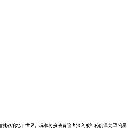
知挑战的地下世界。玩家将扮演冒险者深入被神秘能量笼罩的星