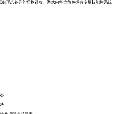
抵御形态各异的怪物进攻。游戏内每位角色拥有专属技能树系统
节奏
模块
而沙暴增强近战暴击