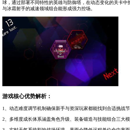
球，通过部署不同特性的英雄与防御塔，在动态变化的关卡中
与冰霜射手的减速领域组合能形成强力控场。
游戏核心优势解析：
1、动态难度调节机制确保新手与资深玩家都能找到合适挑战
2、多维度成长体系涵盖角色升级、装备锻造与技能组合三大
3、实时天气系统影响战场环境，暴雨会降低远程单位命中率