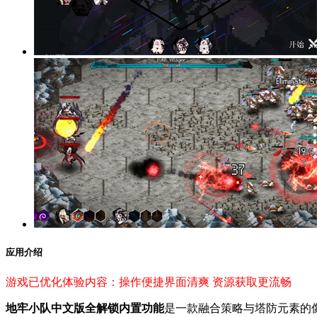
应用介绍
游戏已优化体验内容：操作便捷界面清爽 资源获取更流畅
地牢小队中文版全解锁内置功能
是一款融合策略与塔防元素的