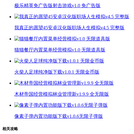
极乐精英免广告版射击游戏v1.0 免广告版
我真正的愿望45安卓汉化版职场人生模拟v4.5 完整版
猫猫餐厅内置菜单经营模拟v1.0 无限道具版
火柴人足球纯净版下载v1.0.1 无限金币版
木材帝国经营模拟林业管理新v1.9.9 全无限版
像素子弹内置功能版下载v1.0.6无限子弹版
相关攻略