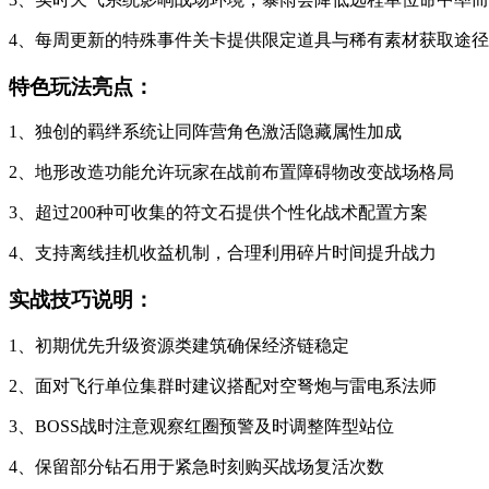
4、每周更新的特殊事件关卡提供限定道具与稀有素材获取途径
特色玩法亮点：
1、独创的羁绊系统让同阵营角色激活隐藏属性加成
2、地形改造功能允许玩家在战前布置障碍物改变战场格局
3、超过200种可收集的符文石提供个性化战术配置方案
4、支持离线挂机收益机制，合理利用碎片时间提升战力
实战技巧说明：
1、初期优先升级资源类建筑确保经济链稳定
2、面对飞行单位集群时建议搭配对空弩炮与雷电系法师
3、BOSS战时注意观察红圈预警及时调整阵型站位
4、保留部分钻石用于紧急时刻购买战场复活次数