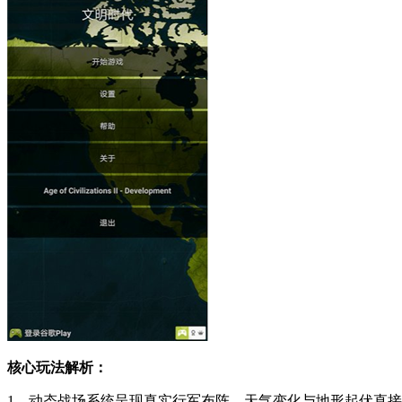
核心玩法解析：
1、动态战场系统呈现真实行军布阵，天气变化与地形起伏直