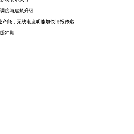
队调度与建筑升级
工业产能，无线电发明能加快情报传递
展缓冲期