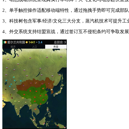
2、单手触控操作适配移动端特性，通过拖拽手势即可完成部
3、科技树包含军事/经济/文化三大分支，蒸汽机技术可提升
4、外交系统支持结盟宣战，通过签订互不侵犯条约可争取发