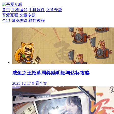
首页
手机游戏
手机软件
文章专题
吾爱互联
文章专题
全部
游戏攻略
软件教程
咸鱼之王招募周奖励明细与达标攻略
2025-12-17
查看全文