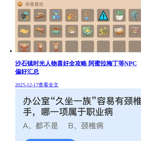
沙石镇时光人物喜好全攻略 阿蜜拉梅丁等NPC
偏好汇总
2025-12-17
查看全文