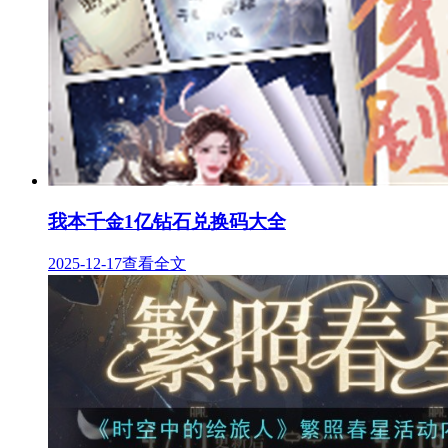
我本千金1亿钻石兑换码大全
2025-12-17
查看全文