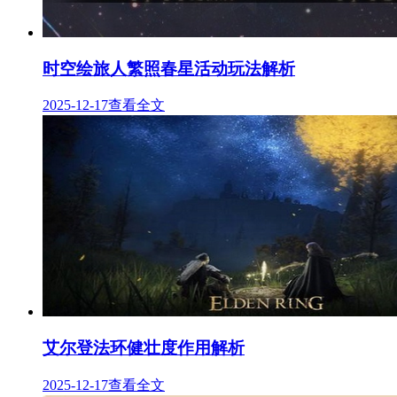
时空绘旅人繁照春星活动玩法解析
2025-12-17
查看全文
艾尔登法环健壮度作用解析
2025-12-17
查看全文