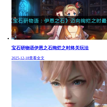
宝石研物语伊恩之石绚烂之时终关玩法
2025-12-18
查看全文