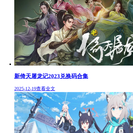
新倚天屠龙记2023兑换码合集
2025-12-19
查看全文