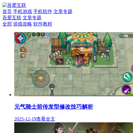
首页
手机游戏
手机软件
文章专题
吾爱互联
文章专题
全部
游戏攻略
软件教程
元气骑士前传发型修改技巧解析
2025-12-19
查看全文