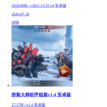
1024.00M / v2021.12.25.14 安卓版
2026-07-28
详情
拼装大师机甲组装v1.4 安卓版
27.37M / v1.4 安卓版