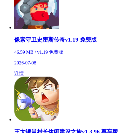
像素守卫史密斯传奇v1.19 免费版
46.59 MB / v1.19 免费版
2026-07-08
详情
王大锤当村长休闲建设之旅v1.3.96 尊享版