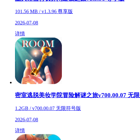
101.56 MB / v1.3.96 尊享版
2026-07-08
详情
密室逃脱美妆学院冒险解谜之旅v700.00.07 无
1.2GB / v700.00.07 无限符号版
2026-07-08
详情