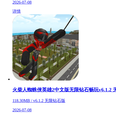
2026-07-08
详情
火柴人蜘蛛侠英雄2中文版无限钻石畅玩v6.1.2
118.30MB / v6.1.2 无限钻石版
2026-07-08