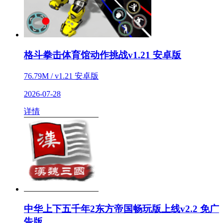
格斗拳击体育馆动作挑战v1.21 安卓版
76.79M / v1.21 安卓版
2026-07-28
详情
中华上下五千年2东方帝国畅玩版上线v2.2 免广
告版