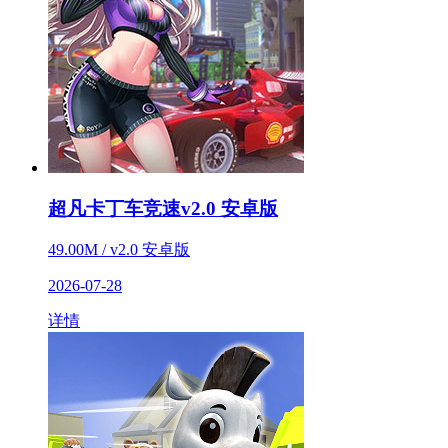
超凡卡丁车竞速v2.0 安卓版
49.00M / v2.0 安卓版
2026-07-28
详情