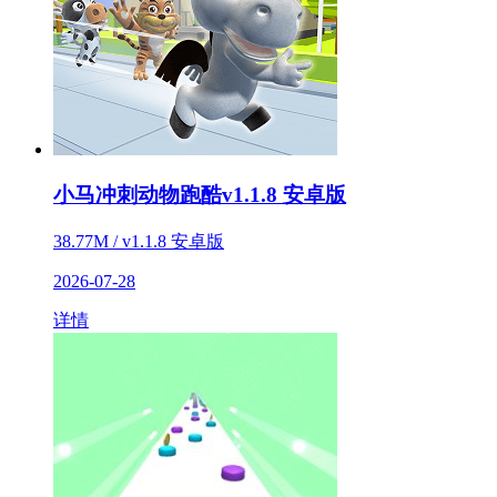
小马冲刺动物跑酷v1.1.8 安卓版
38.77M / v1.1.8 安卓版
2026-07-28
详情