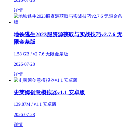
2026-07-28
详情
地铁逃生2023服资源获取与实战技巧v2.7.6 无
限金条版
1.58 GB / v2.7.6 无限金条版
2026-07-28
详情
史莱姆创意模拟器v1.1 安卓版
139.87M / v1.1 安卓版
2026-07-28
详情