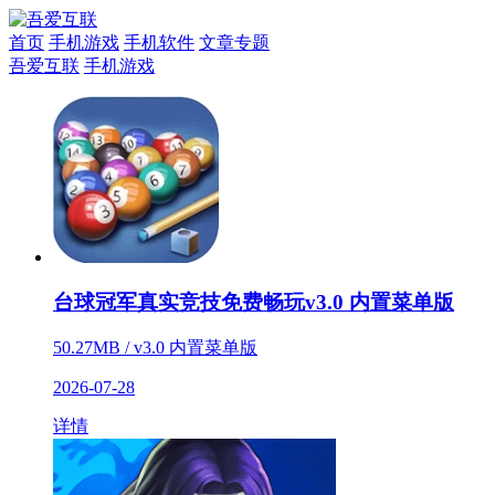
首页
手机游戏
手机软件
文章专题
吾爱互联
手机游戏
台球冠军真实竞技免费畅玩v3.0 内置菜单版
50.27MB / v3.0 内置菜单版
2026-07-28
详情