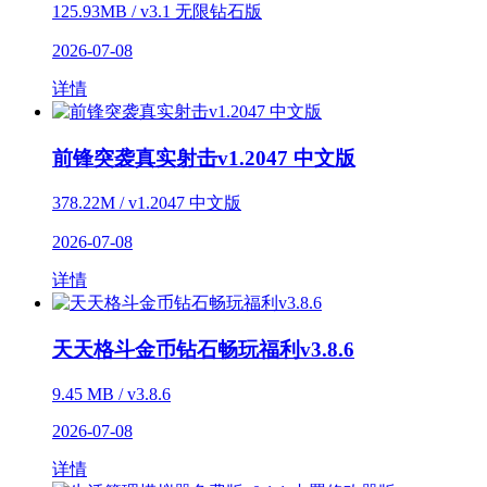
125.93MB / v3.1 无限钻石版
2026-07-08
详情
前锋突袭真实射击v1.2047 中文版
378.22M / v1.2047 中文版
2026-07-08
详情
天天格斗金币钻石畅玩福利v3.8.6
9.45 MB / v3.8.6
2026-07-08
详情