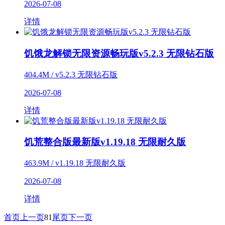
2026-07-08
详情
饥饿龙解锁无限资源畅玩版v5.2.3 无限钻石版
404.4M / v5.2.3 无限钻石版
2026-07-08
详情
饥荒整合版最新版v1.19.18 无限耐久版
463.9M / v1.19.18 无限耐久版
2026-07-08
详情
首页
上一页
81
尾页
下一页