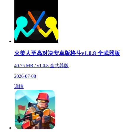
火柴人至高对决安卓版格斗v1.0.8 全武器版
40.75 MB / v1.0.8 全武器版
2026-07-08
详情