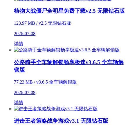
植物大战僵尸全明星免费下载v2.5 无限钻石版
123.97 MB / v2.5 无限钻石版
2026-07-08
详情
公路骑手全车辆解锁畅享极速v3.6.5 全车辆解
锁版
77.23 MB / v3.6.5 全车辆解锁版
2026-07-08
详情
进击王者策略战争游戏v3.1 无限钻石版