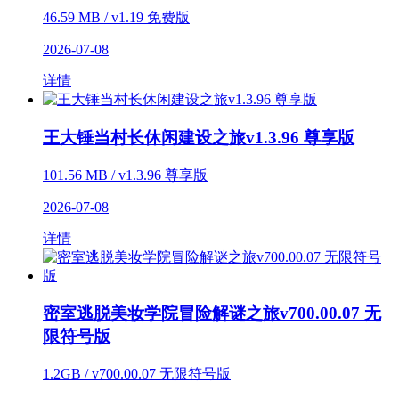
46.59 MB / v1.19 免费版
2026-07-08
详情
王大锤当村长休闲建设之旅v1.3.96 尊享版
101.56 MB / v1.3.96 尊享版
2026-07-08
详情
密室逃脱美妆学院冒险解谜之旅v700.00.07 无
限符号版
1.2GB / v700.00.07 无限符号版