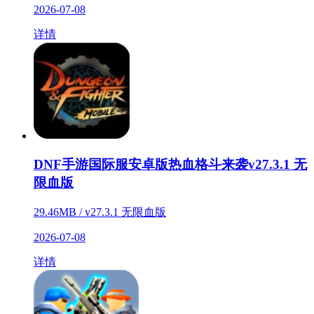
2026-07-08
详情
DNF手游国际服安卓版热血格斗来袭v27.3.1 无
限血版
29.46MB / v27.3.1 无限血版
2026-07-08
详情